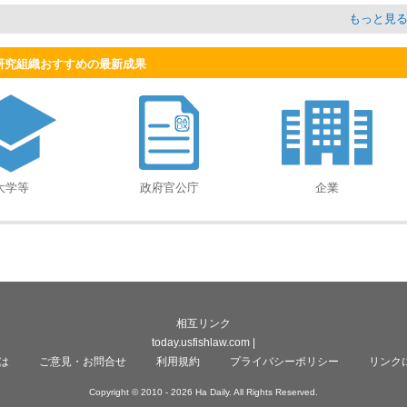
もっと見
se - 研究組織おすすめの最新成果
大学等
政府官公庁
企業
相互リンク
today.usfishlaw.com
|
は
ご意見・お問合せ
利用規約
プライバシーポリシー
リンク
Copyright © 2010 -
2026 Ha Daily. All Rights Reserved.