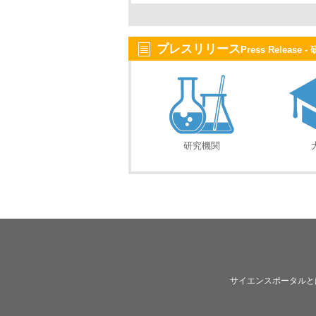
プレスリリース
Press Relea
研究機関
サイエンスポータルと