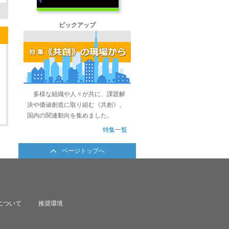
る
ピックアップ
多様な組織や人々が共に、課題解
決や価値創造に取り組む《共創》。
国内の関連動向を集めました。
特集一覧
ページトップへ
について
推奨環境